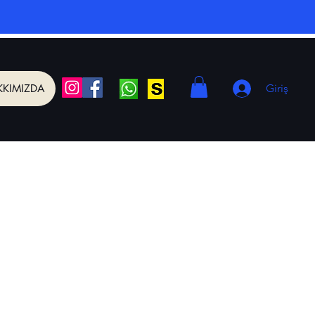
KKIMIZDA
Giriş