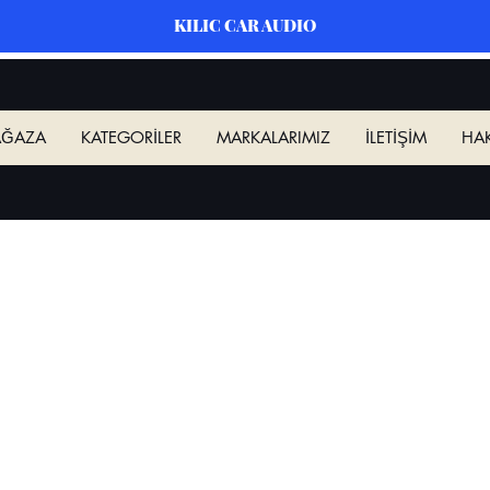
KILIC CAR AUDIO
ĞAZA
KATEGORİLER
MARKALARIMIZ
İLETİŞİM
HA