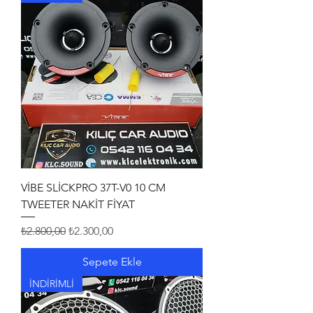
VİBE SLİCKPRO 37T-V0 10 CM
TWEETER NAKİT FİYAT
Normal Fiyat
İndirimli Fiyat
₺2.800,00
₺2.300,00
Sepete Ekle
İNDİRİMLİ