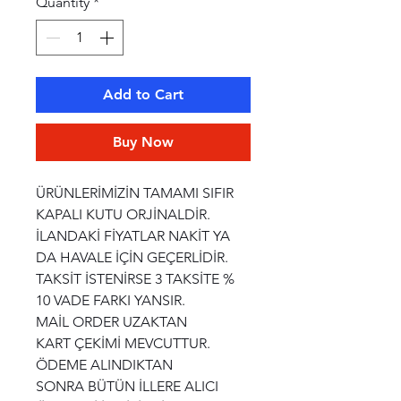
Quantity
*
Add to Cart
Buy Now
ÜRÜNLERİMİZİN TAMAMI SIFIR
KAPALI KUTU ORJİNALDİR.
İLANDAKİ FİYATLAR NAKİT YA
DA HAVALE İÇİN GEÇERLİDİR.
TAKSİT İSTENİRSE 3 TAKSİTE %
10 VADE FARKI YANSIR.
MAİL ORDER UZAKTAN
KART ÇEKİMİ MEVCUTTUR.
ÖDEME ALINDIKTAN
SONRA BÜTÜN İLLERE ALICI