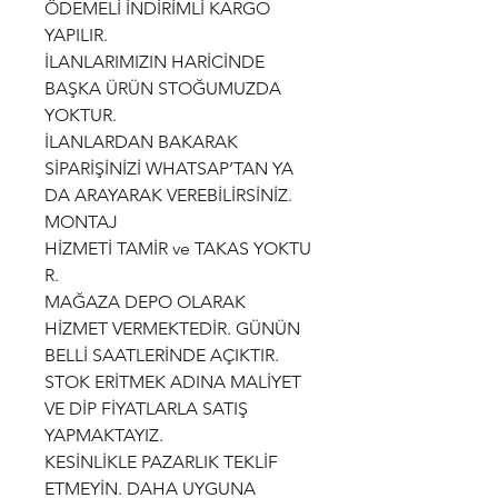
ÖDEMELİ İNDİRİMLİ KARGO
YAPILIR.
İLANLARIMIZIN HARİCİNDE
BAŞKA ÜRÜN STOĞUMUZDA
YOKTUR.
İLANLARDAN BAKARAK
SİPARİŞİNİZİ WHATSAP’TAN YA
DA ARAYARAK VEREBİLİRSİNİZ.
MONTAJ
HİZMETİ TAMİR ve TAKAS YOKTU
R.
MAĞAZA DEPO OLARAK
HİZMET VERMEKTEDİR. GÜNÜN
BELLİ SAATLERİNDE AÇIKTIR.
STOK ERİTMEK ADINA MALİYET
VE DİP FİYATLARLA SATIŞ
YAPMAKTAYIZ.
KESİNLİKLE PAZARLIK TEKLİF
ETMEYİN. DAHA UYGUNA