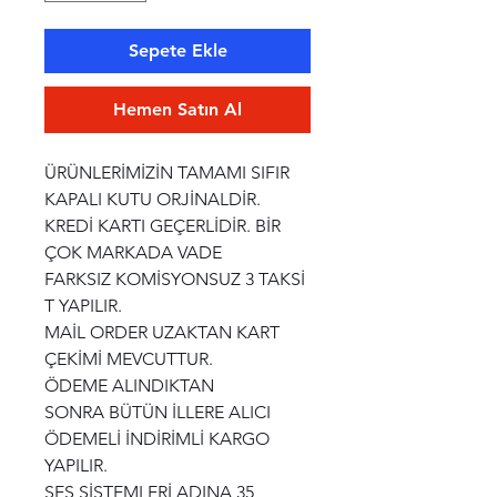
Sepete Ekle
Hemen Satın Al
ÜRÜNLERİMİZİN TAMAMI SIFIR
KAPALI KUTU ORJİNALDİR.
KREDİ KARTI GEÇERLİDİR. BİR
ÇOK MARKADA VADE
FARKSIZ KOMİSYONSUZ 3 TAKSİ
T YAPILIR.
MAİL ORDER UZAKTAN KART
ÇEKİMİ MEVCUTTUR.
ÖDEME ALINDIKTAN
SONRA BÜTÜN İLLERE ALICI
ÖDEMELİ İNDİRİMLİ KARGO
YAPILIR.
SES SİSTEMLERİ ADINA 35