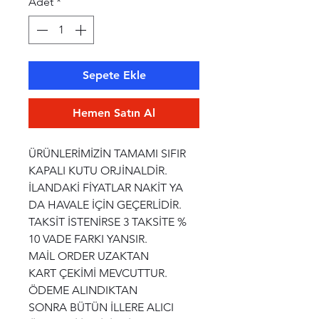
Adet
*
Sepete Ekle
Hemen Satın Al
ÜRÜNLERİMİZİN TAMAMI SIFIR
KAPALI KUTU ORJİNALDİR.
İLANDAKİ FİYATLAR NAKİT YA
DA HAVALE İÇİN GEÇERLİDİR.
TAKSİT İSTENİRSE 3 TAKSİTE %
10 VADE FARKI YANSIR.
MAİL ORDER UZAKTAN
KART ÇEKİMİ MEVCUTTUR.
ÖDEME ALINDIKTAN
SONRA BÜTÜN İLLERE ALICI