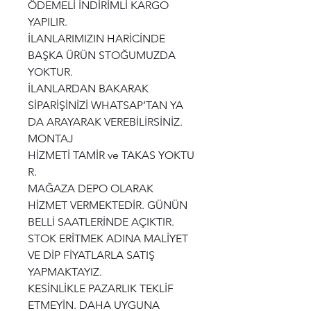
ÖDEMELİ İNDİRİMLİ KARGO
YAPILIR.
İLANLARIMIZIN HARİCİNDE
BAŞKA ÜRÜN STOĞUMUZDA
YOKTUR.
İLANLARDAN BAKARAK
SİPARİŞİNİZİ WHATSAP’TAN YA
DA ARAYARAK VEREBİLİRSİNİZ.
MONTAJ
HİZMETİ TAMİR ve TAKAS YOKTU
R.
MAĞAZA DEPO OLARAK
HİZMET VERMEKTEDİR. GÜNÜN
BELLİ SAATLERİNDE AÇIKTIR.
STOK ERİTMEK ADINA MALİYET
VE DİP FİYATLARLA SATIŞ
YAPMAKTAYIZ.
KESİNLİKLE PAZARLIK TEKLİF
ETMEYİN. DAHA UYGUNA