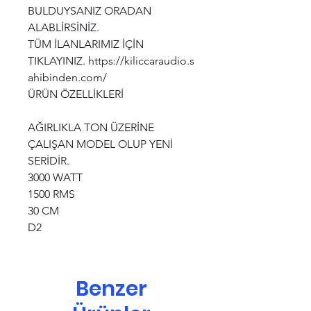
BULDUYSANIZ ORADAN
ALABLİRSİNİZ.
TÜM İLANLARIMIZ İÇİN
TIKLAYINIZ. https://kiliccaraudio.s
ahibinden.com/
ÜRÜN ÖZELLİKLERİ
AĞIRLIKLA TON ÜZERİNE
ÇALIŞAN MODEL OLUP YENİ
SERİDİR.
3000 WATT
1500 RMS
30 CM
D2
Benzer